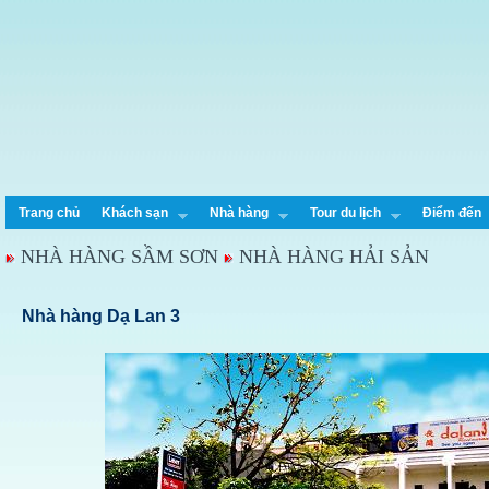
Trang chủ
Khách sạn
Nhà hàng
Tour du lịch
Điểm đến
NHÀ HÀNG SẦM SƠN
NHÀ HÀNG HẢI SẢN
Nhà hàng Dạ Lan 3