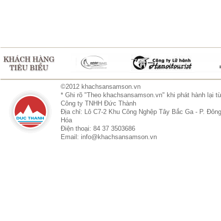
©2012 khachsansamson.vn
* Ghi rõ "Theo khachsansamson.vn" khi phát hành lại t
Công ty TNHH Đức Thành
Địa chỉ: Lô C7-2 Khu Công Nghệp Tây Bắc Ga - P. Đông
Hóa
Điện thoại: 84 37 3503686
Email: info@khachsansamson.vn