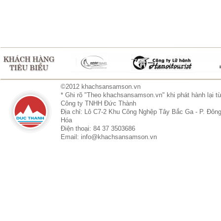
©2012 khachsansamson.vn
* Ghi rõ "Theo khachsansamson.vn" khi phát hành lại t
Công ty TNHH Đức Thành
Địa chỉ: Lô C7-2 Khu Công Nghệp Tây Bắc Ga - P. Đông
Hóa
Điện thoại: 84 37 3503686
Email: info@khachsansamson.vn