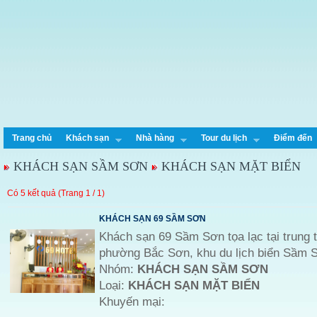
Trang chủ
Khách sạn
Nhà hàng
Tour du lịch
Điểm đến
KHÁCH SẠN SẦM SƠN
KHÁCH SẠN MẶT BIỂN
Có 5 kết quả (Trang 1 / 1)
KHÁCH SẠN 69 SẦM SƠN
Khách sạn 69 Sầm Sơn tọa lạc tại trung 
phường Bắc Sơn, khu du lịch biển Sầm 
Nhóm:
KHÁCH SẠN SẦM SƠN
Loại:
KHÁCH SẠN MẶT BIỂN
Khuyến mại: