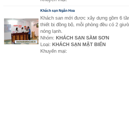
Khách sạn Ngân Hoa
Khách san mới được xây dựng gồm 6 tần
thiết bị đồng bộ, mỗi phòng đều có 2 giườn
nóng lạnh.
Nhóm:
KHÁCH SẠN SẦM SƠN
Loại:
KHÁCH SẠN MẶT BIỂN
Khuyến mại: